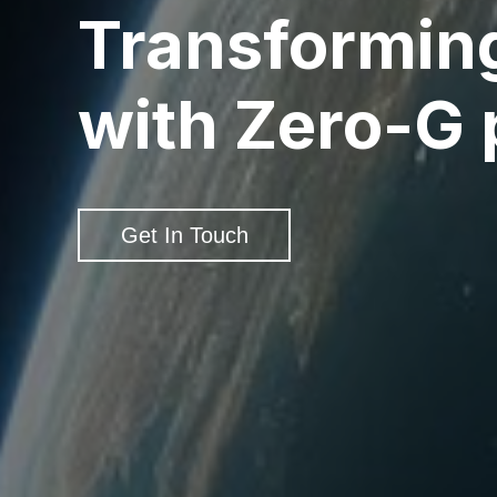
Transformin
with Zero-G 
Get In Touch