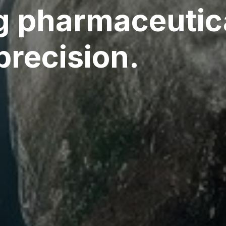
g pharmaceutic
precision.